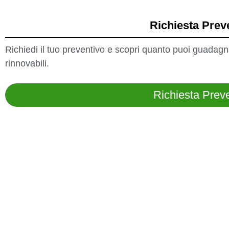
Richiesta Prev
Richiedi il tuo preventivo e scopri quanto puoi guadagna
rinnovabili.
Richiesta Prev