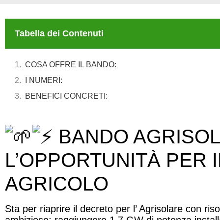
Tabella dei Contenuti
COSA OFFRE IL BANDO:
I NUMERI:
BENEFICI CONCRETI:
BANDO AGRISOL
L’OPPORTUNITÀ PER 
AGRICOLO
Sta per riaprire il decreto per l’ Agrisolare con 
ambizioso: raggiungere 1,7 GW di potenza installa