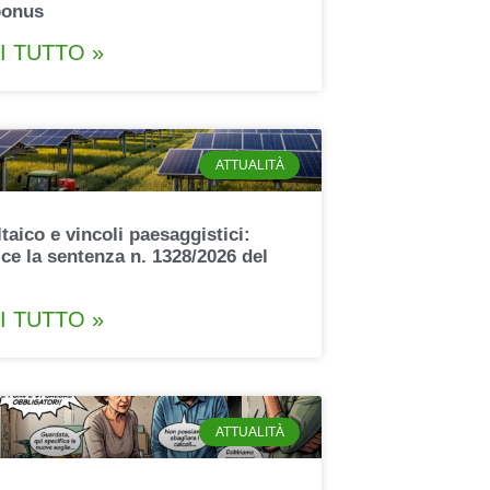
bonus
I TUTTO »
ATTUALITÀ
taico e vincoli paesaggistici:
ce la sentenza n. 1328/2026 del
I TUTTO »
ATTUALITÀ