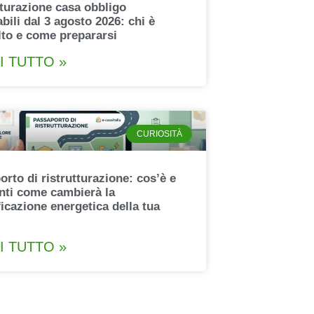
tturazione casa obbligo
bili dal 3 agosto 2026: chi è
lto e come prepararsi
I TUTTO »
CURIOSITÀ
rto di ristrutturazione: cos’è e
unti come cambierà la
ficazione energetica della tua
I TUTTO »