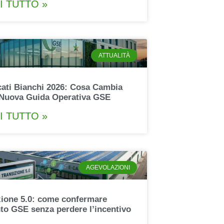
I TUTTO »
ATTUALITÀ
icati Bianchi 2026: Cosa Cambia
 Nuova Guida Operativa GSE
I TUTTO »
AGEVOLAZIONI
zione 5.0: come confermare
nto GSE senza perdere l’incentivo