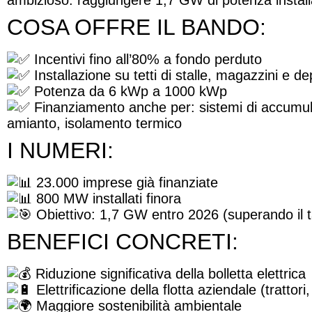
COSA OFFRE IL BANDO:
Incentivi fino all’80% a fondo perduto
Installazione su tetti di stalle, magazzini e dep
Potenza da 6 kWp a 1000 kWp
Finanziamento anche per: sistemi di accumulo
amianto, isolamento termico
I NUMERI:
23.000 imprese già finanziate
800 MW installati finora
Obiettivo: 1,7 GW entro 2026 (superando il 
BENEFICI CONCRETI:
Riduzione significativa della bolletta elettrica
Elettrificazione della flotta aziendale (trattor
Maggiore sostenibilità ambientale