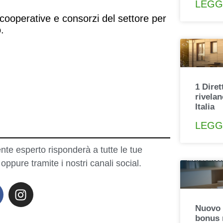
LEGG
cooperative e consorzi del settore per
.
1 Dire
rivelan
Italia
LEGG
nte esperto risponderà a tutte le tue
pure tramite i nostri canali social.
Nuovo 
bonus 