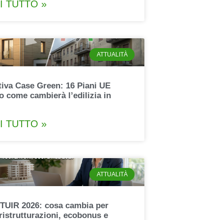
I TUTTO »
ATTUALITÀ
ttiva Case Green: 16 Piani UE
o come cambierà l’edilizia in
I TUTTO »
ATTUALITÀ
TUIR 2026: cosa cambia per
ristrutturazioni, ecobonus e