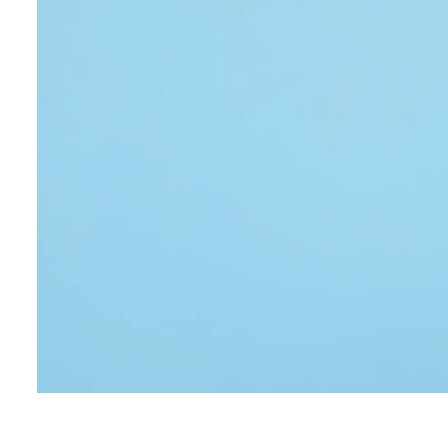
Contat