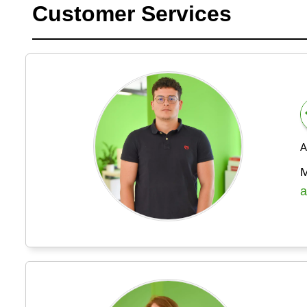
Customer Services
A
M
a