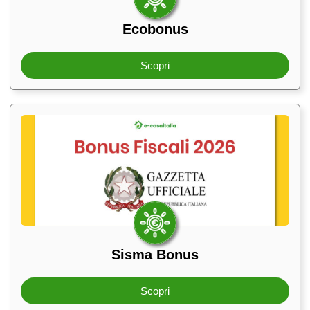
Ecobonus
Scopri
Sisma Bonus
Scopri