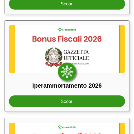
Scopri
Iperammortamento 2026
Scopri