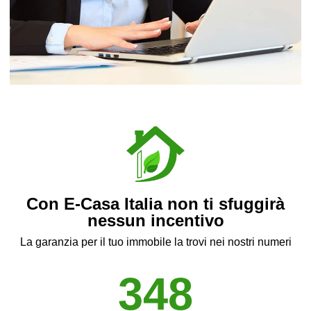
Applicazione Incentivi
Fiscali
Incentivi fiscali per privati e aziende.
Con E-Casa Italia non ti sfuggirà
nessun incentivo
La garanzia per il tuo immobile la trovi nei nostri numeri
348