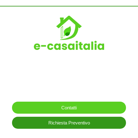
Contattaci per un preventivo
gratuito
Il nostre team di esperti saprà rispondere ad ogni tua
domanda. A breve in arrivo il preventivatone online
per gli impianti fotovoltaici
Contatti
Richiesta Preventivo