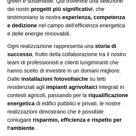
green e sostenibile. Qui troverete una selezione
dei nostri
progetti più significativi
, che
testimoniano la nostra
esperienza, competenza
e dedizione
nel campo dell’efficienza energetica
e delle energie rinnovabili.
Ogni realizzazione rappresenta una
storia di
successo
, frutto della collaborazione tra il nostro
team di professionisti e clienti lungimiranti che
hanno scelto di investire in un domani migliore.
Dalle
installazioni fotovoltaiche
su tetti
residenziali agli
impianti agrivoltaici
integrati in
contesti agricoli, passando per la
riqualificazione
energetica
di edifici pubblici e privati, le nostre
realizzazioni dimostrano che è possibile
coniugare
risparmio, efficienza e rispetto per
l’ambiente
.