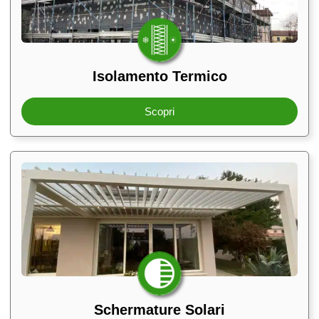
Isolamento Termico
Scopri
Schermature Solari