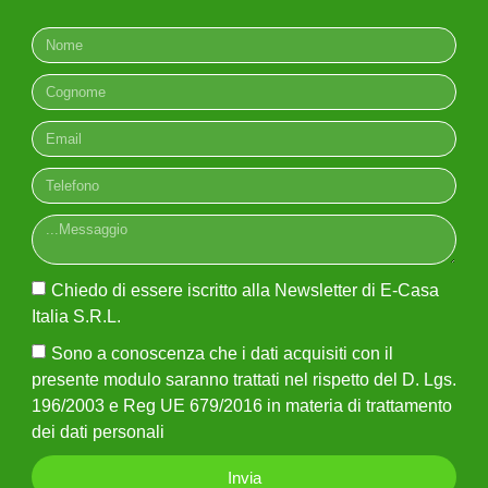
Chiedo di essere iscritto alla Newsletter di E-Casa
Italia S.R.L.
Sono a conoscenza che i dati acquisiti con il
presente modulo saranno trattati nel rispetto del D. Lgs.
Chiedo di essere iscritto alla Newsletter di E-Casa
196/2003 e Reg UE 679/2016 in materia di trattamento
Italia S.R.L.
dei dati personali
Sono a conoscenza che i dati acquisiti con il
presente modulo saranno trattati nel rispetto del D. Lgs.
Invia