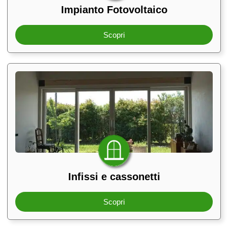
Impianto Fotovoltaico
Scopri
Infissi e cassonetti
Scopri