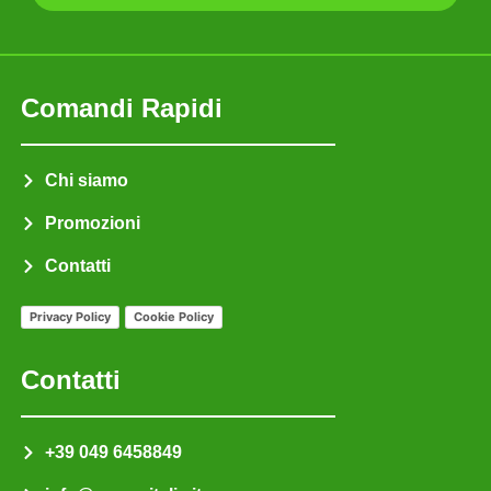
196/2003 e Reg UE 679/2016 in materia di trattamento
dei dati personali
Invia
Comandi Rapidi
Chi siamo
Promozioni
Contatti
Privacy Policy
Cookie Policy
Contatti
+39 049 6458849