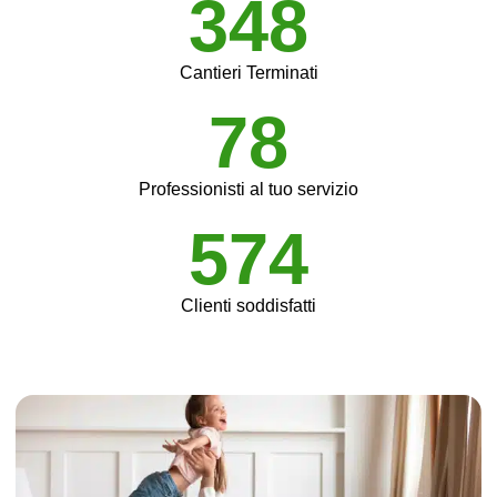
348
Cantieri Terminati
78
Professionisti al tuo servizio
574
Clienti soddisfatti