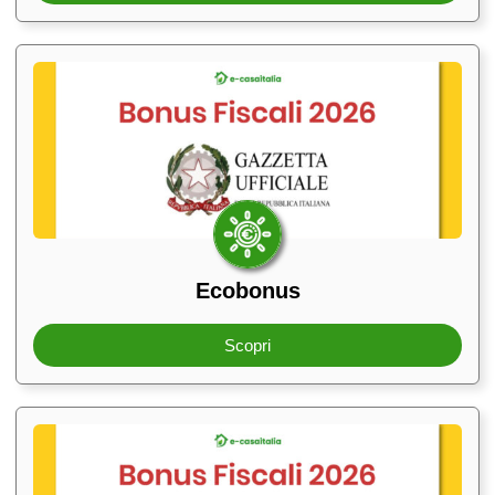
Ecobonus
Scopri