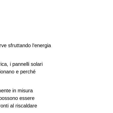
rve sfruttando l’energia
ica, i pannelli solari
nzionano e perché
amente in misura
o possono essere
onti al riscaldare