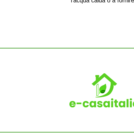
l’acqua calda o a fornir