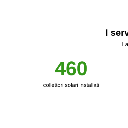
I ser
La
460
collettori solari installati