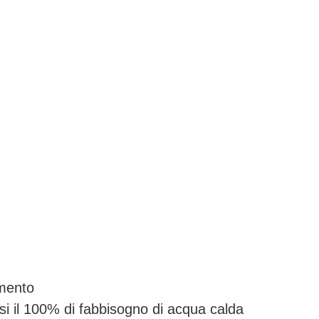
amento
asi il 100% di fabbisogno di acqua calda