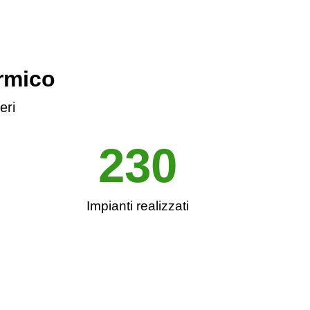
ermico
eri
230
Impianti realizzati