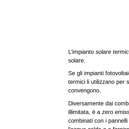
L’impianto
solare termi
solare.
Se gli impianti fotovoltai
termici li utilizzano p
convengono.
Diversamente dai combust
illimitata, è a zero emi
combinati con i pannelli 