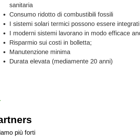
sanitaria
Consumo ridotto di combustibili fossili
I sistemi solari termici possono essere integrati 
I moderni sistemi lavorano in modo efficace an
Risparmio sui costi in bolletta;
Manutenzione minima
Durata elevata (mediamente 20 anni)
Partners
amo più forti