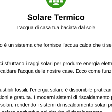
Solare Termico
L’acqua di casa tua baciata dal sole
co
è un sistema che fornisce l’acqua calda che ti se
ci sfruttano i raggi solari per produrre energia elettr
er scaldare l’acqua delle nostre case. Ecco come fu
ibili fossili, l’energia solare è disponibile pratic
ssioni e gratuita. I moderni sistemi di riscaldament
solari, rendendo i sistemi di riscaldamento solari pr