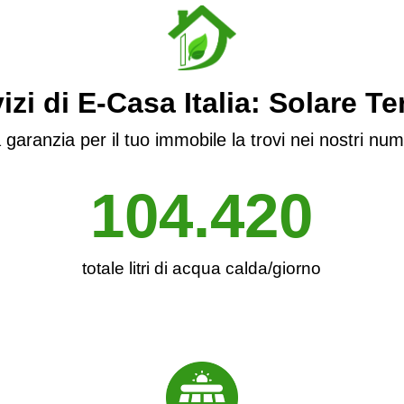
vizi di E-Casa Italia: Solare T
 garanzia per il tuo immobile la trovi nei nostri num
104.420
totale litri di acqua calda/giorno