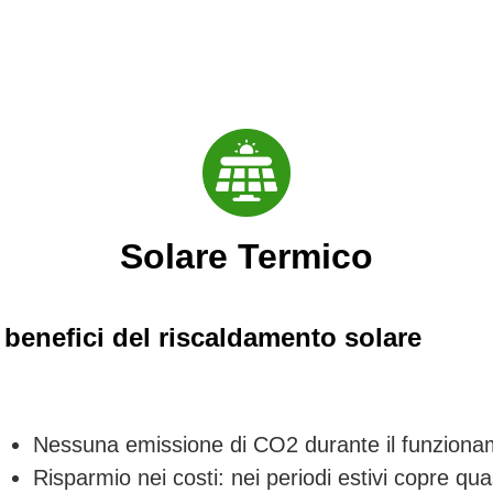
Solare Termico
I benefici del riscaldamento solare
Nessuna emissione di CO2 durante il funzion
Risparmio nei costi: nei periodi estivi copre qu